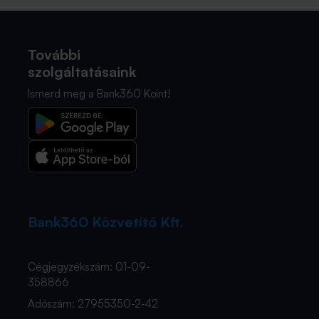
További
szolgáltatásaink
Ismerd meg a Bank360 Koint!
Bank360 Közvetítő Kft.
Cégjegyzékszám: 01-09-
358866
Adószám: 27955350-2-42