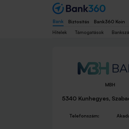
Bank
Biztosítás
Bank360 Koin
Hitelek
Támogatások
Banksz
MBH
5340 Kunhegyes, Szabad
Telefonszám:
Akadá