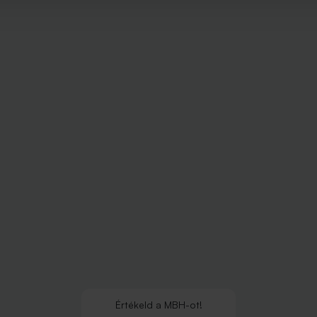
Értékeld
a
MBH
-ot!