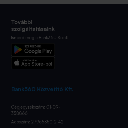
További
szolgáltatásaink
Ismerd meg a Bank360 Koint!
Bank360 Közvetítő Kft.
Cégjegyzékszám: 01-09-
358866
Adószám: 27955350-2-42