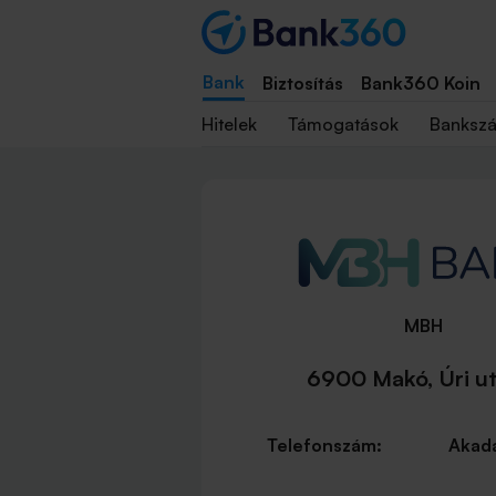
Bank
Biztosítás
Bank360 Koin
Hitelek
Támogatások
Banksz
MBH
6900 Makó, Úri ut
Telefonszám:
Akadá