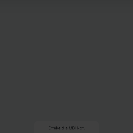
Értékeld
a
MBH
-ot!