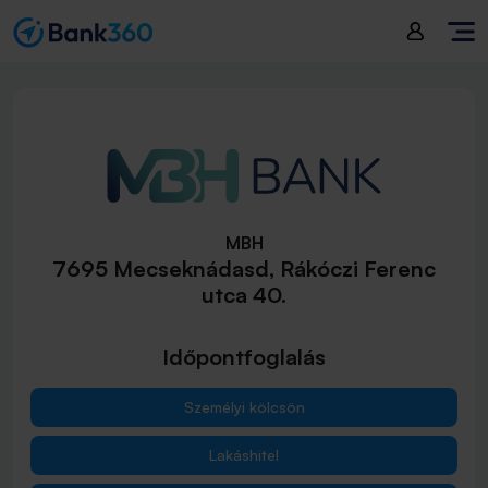
MBH
7695 Mecseknádasd, Rákóczi Ferenc
utca 40.
Időpontfoglalás
Személyi kölcsön
Lakáshitel