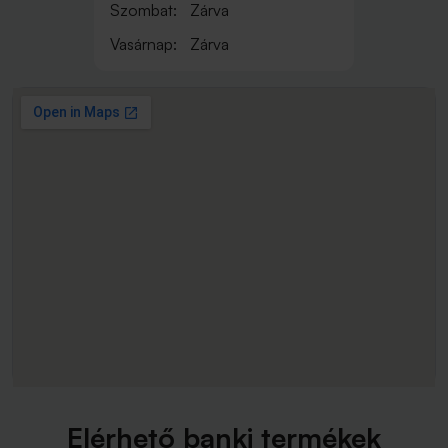
Szombat:
Zárva
Vasárnap:
Zárva
Elérhető banki termékek