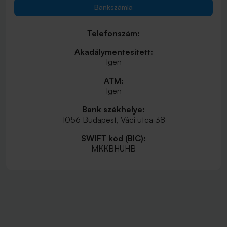
Bankszámla
Telefonszám:
Akadálymentesített:
Igen
ATM:
Igen
Bank székhelye:
1056 Budapest, Váci utca 38
SWIFT kód (BIC):
MKKBHUHB