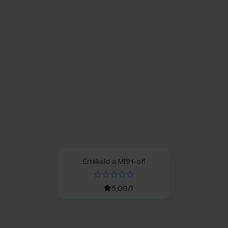
Értékeld
a
MBH
-ot!
5,00
/
1