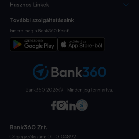
Hasznos Linkek
További szolgáltatásaink
Ismerd meg a Bank360 Koint!
Bank360 2026Ⓒ - Minden jog fenntartva.
Bank360 Zrt.
Cégjegyzékszám: 01-10-048921