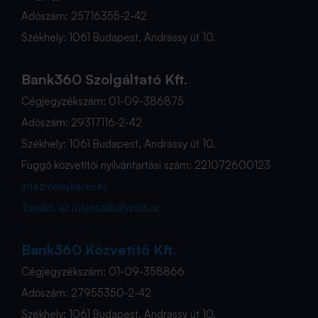
Adószám: 25716355-2-42
Székhely: 1061 Budapest, Andrássy út 10.
Bank360 Szolgáltató Kft.
Cégjegyzékszám: 01-09-386875
Adószám: 29317116-2-42
Székhely: 1061 Budapest, Andrássy út 10.
Függő közvetítői nyilvántartási szám: 221072600123
Intézménykeresés
Tovább az üzletszabályzathoz
Bank360 Közvetítő Kft.
Cégjegyzékszám: 01-09-358866
Adószám: 27955350-2-42
Székhely: 1061 Budapest, Andrássy út 10.