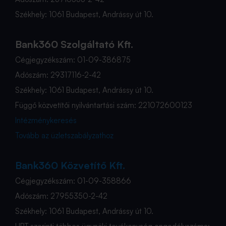
Székhely: 1061 Budapest, Andrássy út 10.
Bank360 Szolgáltató Kft.
Cégjegyzékszám: 01-09-386875
Adószám: 29317116-2-42
Székhely: 1061 Budapest, Andrássy út 10.
Függő közvetítői nyilvántartási szám: 221072600123
Intézménykeresés
Tovább az üzletszabályzathoz
Bank360 Közvetítő Kft.
Cégjegyzékszám: 01-09-358866
Adószám: 27955350-2-42
Székhely: 1061 Budapest, Andrássy út 10.