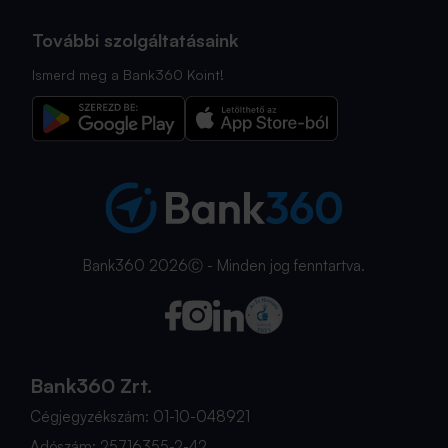
További szolgáltatásaink
Ismerd meg a Bank360 Koint!
Bank360 2026Ⓒ - Minden jog fenntartva.
Bank360 Zrt.
Cégjegyzékszám: 01-10-048921
Adószám: 25716355-2-42