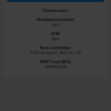
Telefonszám:
Akadálymentesített:
Igen
ATM:
Igen
Bank székhelye:
1056 Budapest, Váci utca 38
SWIFT kód (BIC):
MKKBHUHB