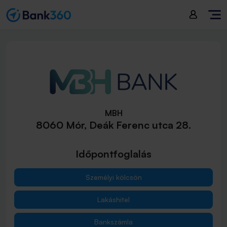
MBH
8060 Mór, Deák Ferenc utca 28.
Időpontfoglalás
Személyi kölcsön
Lakáshitel
Bankszámla