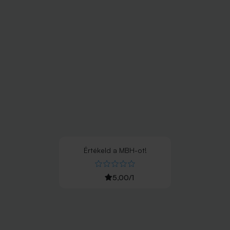
Értékeld
a
MBH
-ot!
5,00
/
1