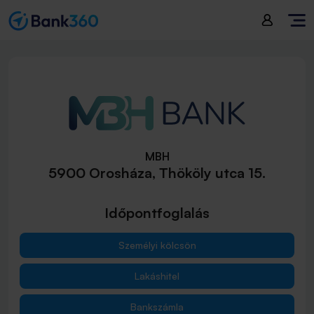
MBH
5900 Orosháza, Thököly utca 15.
Időpontfoglalás
Személyi kölcsön
Lakáshitel
Bankszámla