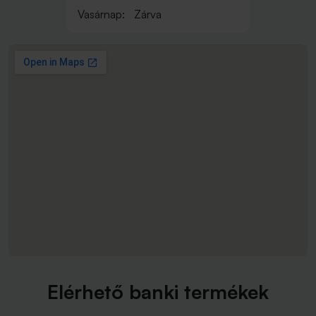
Vasárnap:
Zárva
Elérhető banki termékek