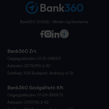
Bank360 2026Ⓒ - Minden jog fenntartva.
Bank360 Zrt.
Cégjegyzékszám: 01-10-048921
Adószám: 25716355-2-42
Székhely: 1061 Budapest, Andrássy út 10.
Bank360 Szolgáltató Kft.
Cégjegyzékszám: 01-09-386875
Adószám: 29317116-2-42