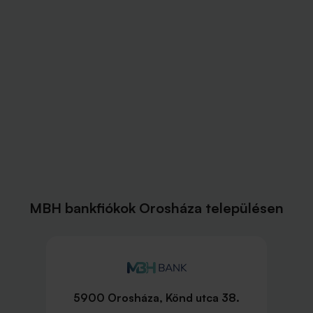
MBH bankfiókok Orosháza településen
5900 Orosháza, Könd utca 38.