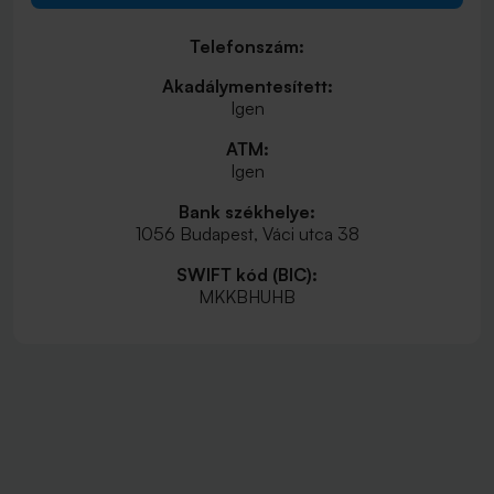
Telefonszám:
Akadálymentesített:
Igen
ATM:
Igen
Bank székhelye:
1056 Budapest, Váci utca 38
SWIFT kód (BIC):
MKKBHUHB