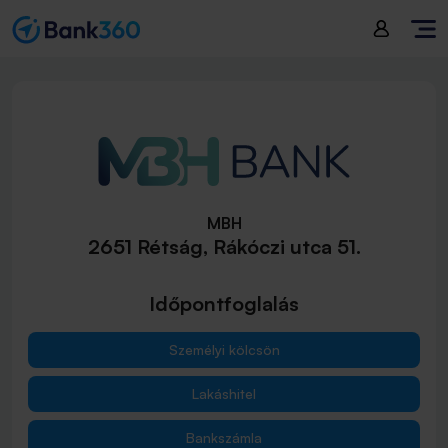
MBH
2651 Rétság, Rákóczi utca 51.
Időpontfoglalás
Személyi kölcsön
Lakáshitel
Bankszámla