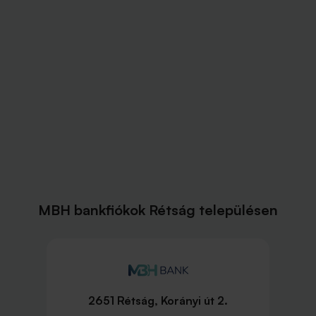
MBH bankfiókok Rétság településen
2651 Rétság, Korányi út 2.