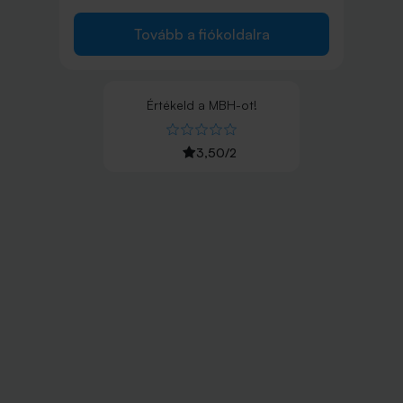
Tovább a fiókoldalra
Értékeld
a
MBH
-ot!
3,50
/
2