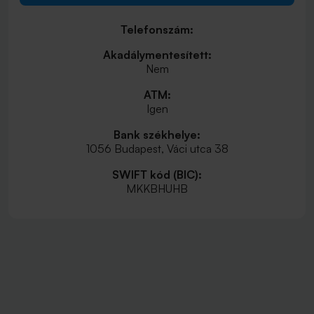
Telefonszám:
Akadálymentesített:
Nem
ATM:
Igen
Bank székhelye:
1056 Budapest, Váci utca 38
SWIFT kód (BIC):
MKKBHUHB