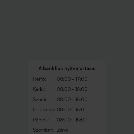
A bankfiók nyitvatartása:
Hétfő:
08:00 - 17:00
Kedd:
08:00 - 16:00
Szerda:
08:00 - 16:00
Csütrötök:
08:00 - 16:00
Péntek:
08:00 - 15:00
Szombat:
Zárva