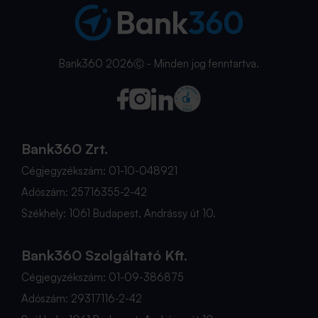
Bank360 2026Ⓒ - Minden jog fenntartva.
Bank360 Zrt.
Cégjegyzékszám: 01-10-048921
Adószám: 25716355-2-42
Székhely: 1061 Budapest, Andrássy út 10.
Bank360 Szolgáltató Kft.
Cégjegyzékszám: 01-09-386875
Adószám: 29317116-2-42