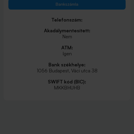
Bankszámla
Telefonszám:
Akadálymentesített:
Nem
ATM:
Igen
Bank székhelye:
1056 Budapest, Váci utca 38
SWIFT kód (BIC):
MKKBHUHB