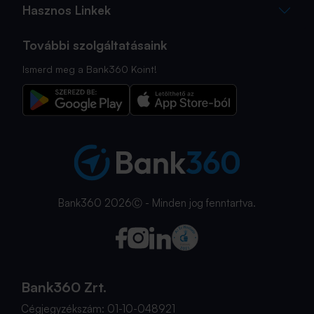
Hasznos Linkek
További szolgáltatásaink
Ismerd meg a Bank360 Koint!
Bank360 2026Ⓒ - Minden jog fenntartva.
Bank360 Zrt.
Cégjegyzékszám: 01-10-048921