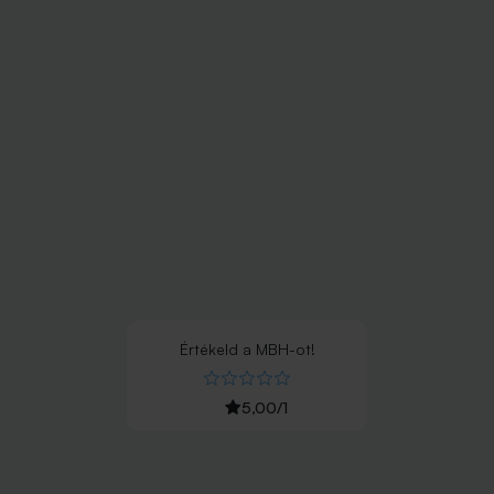
Értékeld
a
MBH
-ot!
5,00
/
1