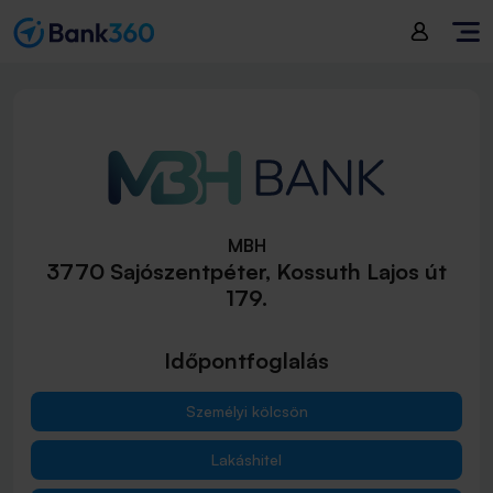
MBH
3770 Sajószentpéter, Kossuth Lajos út
179.
Időpontfoglalás
Személyi kölcsön
Lakáshitel