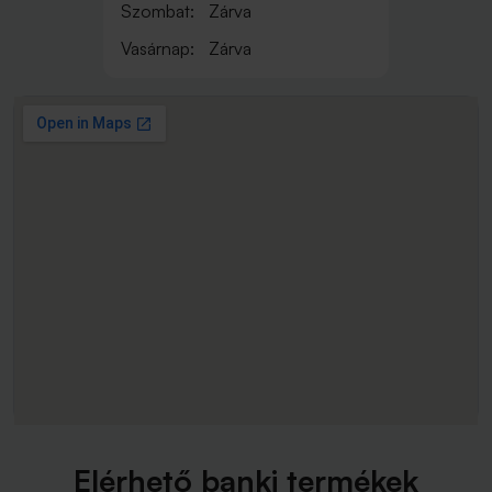
Szombat:
Zárva
Vasárnap:
Zárva
Elérhető banki termékek