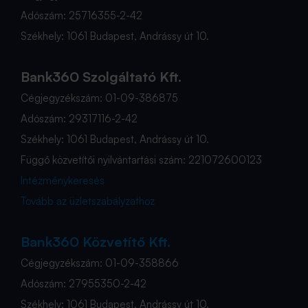
Adószám: 25716355-2-42
Székhely: 1061 Budapest, Andrássy út 10.
Bank360 Szolgáltató Kft.
Cégjegyzékszám: 01-09-386875
Adószám: 29317116-2-42
Székhely: 1061 Budapest, Andrássy út 10.
Függő közvetítői nyilvántartási szám: 221072600123
Intézménykeresés
Tovább az üzletszabályzathoz
Bank360 Közvetítő Kft.
Cégjegyzékszám: 01-09-358866
Adószám: 27955350-2-42
Székhely: 1061 Budapest, Andrássy út 10.