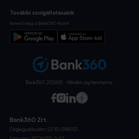
További szolgáltatásaink
Ismerd meg a Bank360 Koint!
Bank360 2026Ⓒ - Minden jog fenntartva.
Bank360 Zrt.
Cégjegyzékszám: 01-10-048921
Adószám: 25716355-2-42