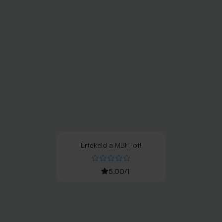
Értékeld
a
MBH
-ot!
5,00
/
1