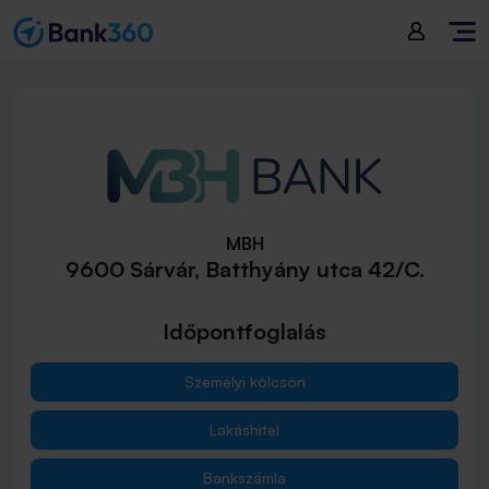
MBH
9600 Sárvár, Batthyány utca 42/C.
Időpontfoglalás
Személyi kölcsön
Lakáshitel
Bankszámla