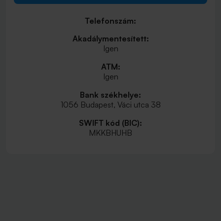
Telefonszám:
Akadálymentesített:
Igen
ATM:
Igen
Bank székhelye:
1056 Budapest, Váci utca 38
SWIFT kód (BIC):
MKKBHUHB