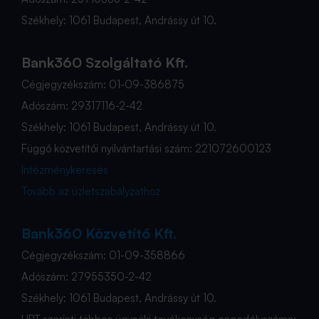
Székhely: 1061 Budapest, Andrássy út 10.
Bank360 Szolgáltató Kft.
Cégjegyzékszám: 01-09-386875
Adószám: 29317116-2-42
Székhely: 1061 Budapest, Andrássy út 10.
Függő közvetítői nyilvántartási szám: 221072600123
Intézménykeresés
Tovább az üzletszabályzathoz
Bank360 Közvetítő Kft.
Cégjegyzékszám: 01-09-358866
Adószám: 27955350-2-42
Székhely: 1061 Budapest, Andrássy út 10.