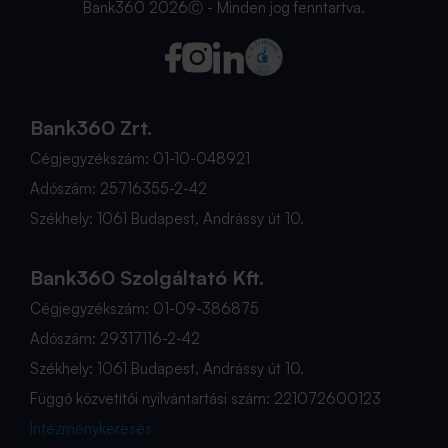
Bank360 2026Ⓒ - Minden jog fenntartva.
Bank360 Zrt.
Cégjegyzékszám: 01-10-048921
Adószám: 25716355-2-42
Székhely: 1061 Budapest, Andrássy út 10.
Bank360 Szolgáltató Kft.
Cégjegyzékszám: 01-09-386875
Adószám: 29317116-2-42
Székhely: 1061 Budapest, Andrássy út 10.
Függő közvetítői nyilvántartási szám: 221072600123
Intézménykeresés