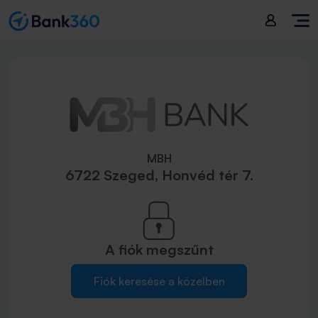
MBH
6722 Szeged, Honvéd tér 7.
A fiók
megszűnt
Fiók keresése a közelben