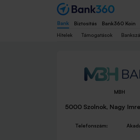
Bank
Biztosítás
Bank360 Koin
Hitelek
Támogatások
Banksz
MBH
5000 Szolnok, Nagy Imre 
Telefonszám:
Akadá