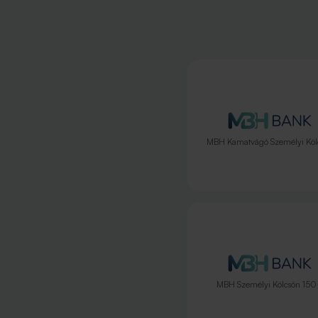
MBH Kamatvágó Személyi Köl
MBH Személyi Kölcsön 15