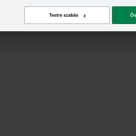
Testre szabás
Ös