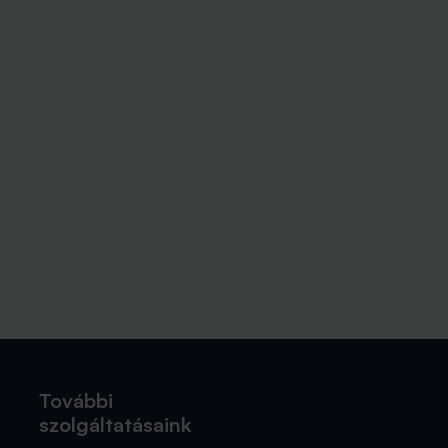
További
szolgáltatásaink