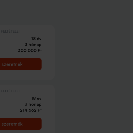
FELTÉTELEI
18 év
3 hónap
300 000 Ft
t szeretnék
FELTÉTELEI
18 év
3 hónap
214 662 Ft
t szeretnék