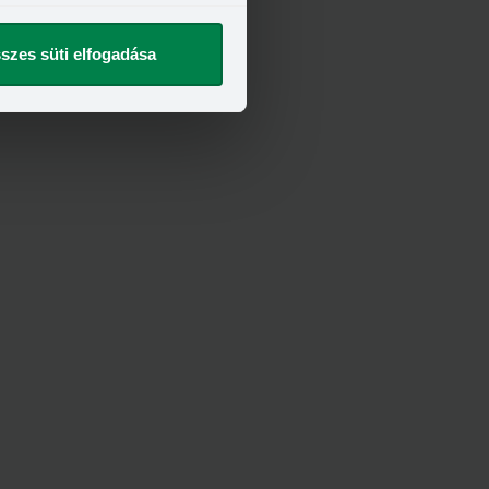
szes süti elfogadása