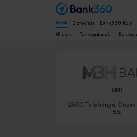
Bank
Biztosítás
Bank360 Koin
Hitelek
Támogatások
Banksz
MBH
2800 Tatabánya, Dózsa
56.