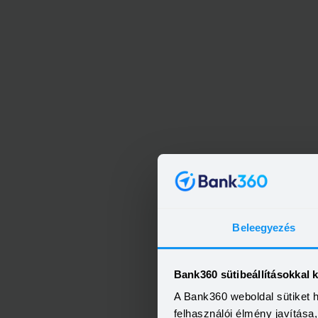
MBH 
Beleegyezés
Bank360 sütibeállításokkal 
2800
A Bank360 weboldal sütiket 
felhasználói élmény javítás