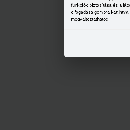
funkciók biztosítása és a lá
T
elfogadása gombra kattintva 
megváltoztathatod.