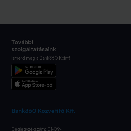
További
szolgáltatásaink
Ismerd meg a Bank360 Koint!
Bank360 Közvetítő Kft.
Cégjegyzékszám: 01-09-