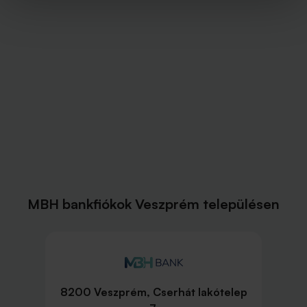
MBH bankfiókok Veszprém településen
8200 Veszprém, Cserhát lakótelep