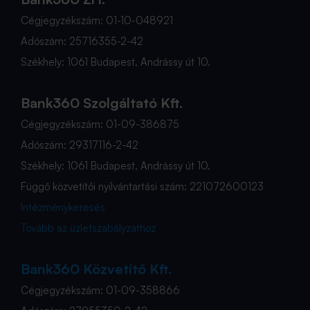
Cégjegyzékszám: 01-10-048921
Adószám: 25716355-2-42
Székhely: 1061 Budapest, Andrássy út 10.
Bank360 Szolgáltató Kft.
Cégjegyzékszám: 01-09-386875
Adószám: 29317116-2-42
Székhely: 1061 Budapest, Andrássy út 10.
Függő közvetítői nyilvántartási szám: 221072600123
Intézménykeresés
Tovább az üzletszabályzathoz
Bank360 Közvetítő Kft.
Cégjegyzékszám: 01-09-358866