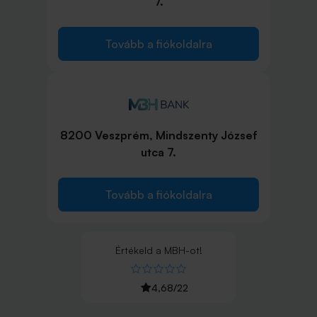
7.
Tovább a fiókoldalra
8200 Veszprém, Mindszenty József
utca 7.
Tovább a fiókoldalra
Értékeld
a
MBH
-ot!
4,68
/
22