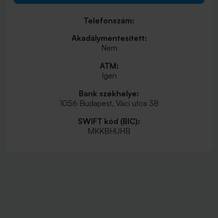
Telefonszám:
Akadálymentesített:
Nem
ATM:
Igen
Bank székhelye:
1056 Budapest, Váci utca 38
SWIFT kód (BIC):
MKKBHUHB