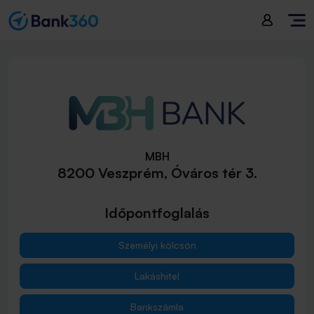
MBH
8200 Veszprém, Óváros tér 3.
Időpontfoglalás
Személyi kölcsön
Lakáshitel
Bankszámla