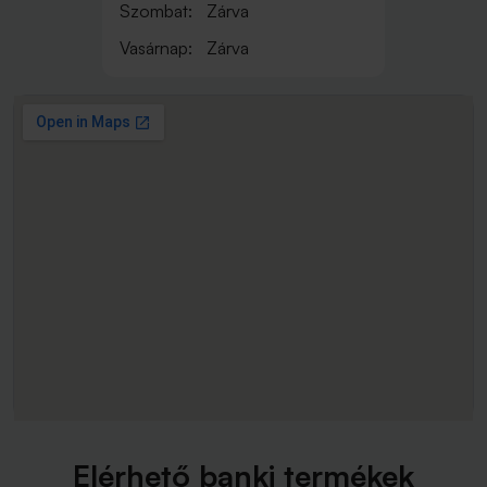
Szombat:
Zárva
Vasárnap:
Zárva
Elérhető banki termékek