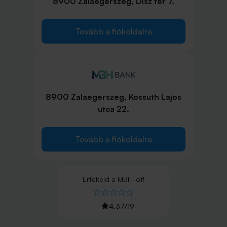
8900 Zalaegerszeg, Dísz tér 7.
Tovább a fiókoldalra
8900 Zalaegerszeg, Kossuth Lajos
utca 22.
Tovább a fiókoldalra
Értékeld
a
MBH
-ot!
4,37
/
19