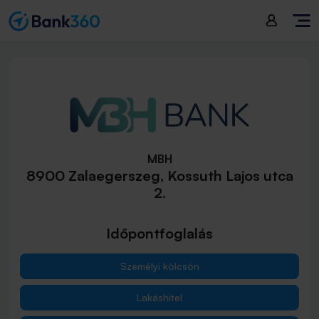
MBH
8900 Zalaegerszeg, Kossuth Lajos utca
2.
Időpontfoglalás
Személyi kölcsön
Lakáshitel