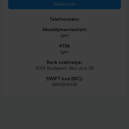
Bankszámla
Telefonszám:
Akadálymentesített:
Igen
ATM:
Igen
Bank székhelye:
1056 Budapest, Váci utca 38
SWIFT kód (BIC):
MKKBHUHB