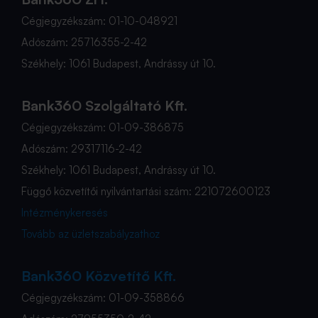
Cégjegyzékszám: 01-10-048921
Adószám: 25716355-2-42
Székhely: 1061 Budapest, Andrássy út 10.
Bank360 Szolgáltató Kft.
Cégjegyzékszám: 01-09-386875
Adószám: 29317116-2-42
Székhely: 1061 Budapest, Andrássy út 10.
Függő közvetítői nyilvántartási szám: 221072600123
Intézménykeresés
Tovább az üzletszabályzathoz
Bank360 Közvetítő Kft.
Cégjegyzékszám: 01-09-358866