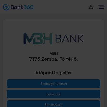
MBH
7173 Zomba, Fő tér 5.
Időpontfoglalás
Személyi kölcsön
Lakáshitel
Bankszámla