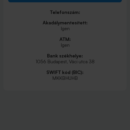
Telefonszám:
Akadálymentesített:
Igen
ATM:
Igen
Bank székhelye:
1056 Budapest, Váci utca 38
SWIFT kód (BIC):
MKKBHUHB