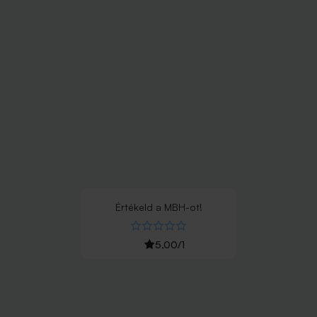
Értékeld
a
MBH
-ot!
5,00
/
1