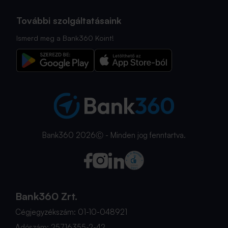
További szolgáltatásaink
Ismerd meg a Bank360 Koint!
Bank360 2026Ⓒ - Minden jog fenntartva.
Bank360 Zrt.
Cégjegyzékszám: 01-10-048921
Adószám: 25716355-2-42