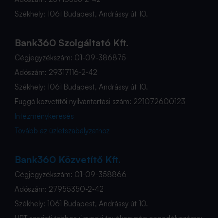
Székhely: 1061 Budapest, Andrássy út 10.
Bank360 Szolgáltató Kft.
Cégjegyzékszám: 01-09-386875
Adószám: 29317116-2-42
Székhely: 1061 Budapest, Andrássy út 10.
Függő közvetítői nyilvántartási szám: 221072600123
Intézménykeresés
Tovább az üzletszabályzathoz
Bank360 Közvetítő Kft.
Cégjegyzékszám: 01-09-358866
Adószám: 27955350-2-42
Székhely: 1061 Budapest, Andrássy út 10.