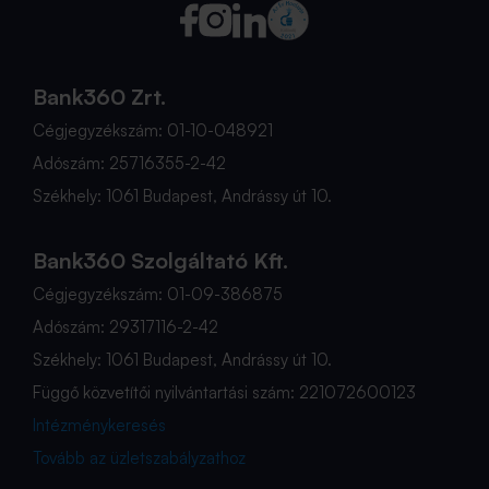
Bank360 Zrt.
Cégjegyzékszám: 01-10-048921
Adószám: 25716355-2-42
Székhely: 1061 Budapest, Andrássy út 10.
Bank360 Szolgáltató Kft.
Cégjegyzékszám: 01-09-386875
Adószám: 29317116-2-42
Székhely: 1061 Budapest, Andrássy út 10.
Függő közvetítői nyilvántartási szám: 221072600123
Intézménykeresés
Tovább az üzletszabályzathoz