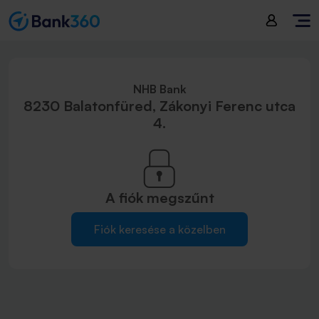
NHB Bank
8230 Balatonfüred, Zákonyi Ferenc utca
4.
A fiók
megszűnt
Fiók keresése a közelben