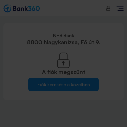
NHB Bank
8800 Nagykanizsa, Fő út 9.
A fiók
megszűnt
Fiók keresése a közelben