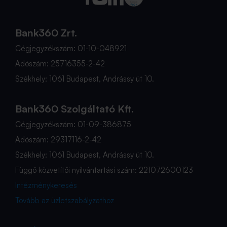
Bank360 Zrt.
Cégjegyzékszám: 01-10-048921
Adószám: 25716355-2-42
Székhely: 1061 Budapest, Andrássy út 10.
Bank360 Szolgáltató Kft.
Cégjegyzékszám: 01-09-386875
Adószám: 29317116-2-42
Székhely: 1061 Budapest, Andrássy út 10.
Függő közvetítői nyilvántartási szám: 221072600123
Intézménykeresés
Tovább az üzletszabályzathoz