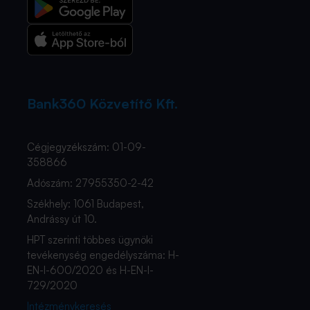
Bank360 Közvetítő Kft.
Cégjegyzékszám: 01-09-
358866
Adószám: 27955350-2-42
Székhely: 1061 Budapest,
Andrássy út 10.
HPT szerinti többes ügynöki
tevékenység engedélyszáma: H-
EN-I-600/2020 és H-EN-I-
729/2020
Intézménykeresés