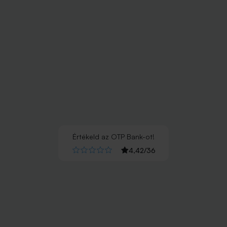
Értékeld
az
OTP Bank
-ot!
4,42
/
36