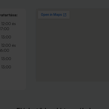
vatartása:
 12:00 és
 17:00
 13:00
 12:00 és
 16:00
 13:00
 13:00