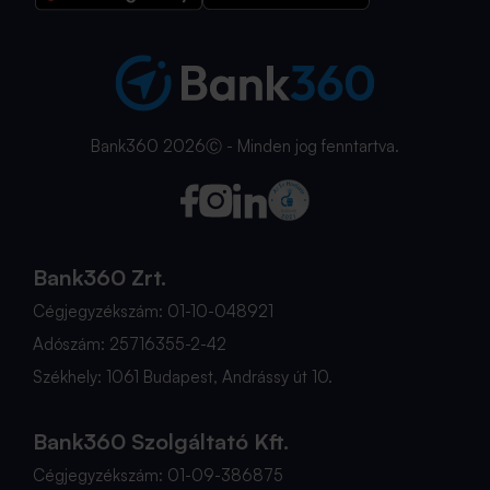
Bank360 2026Ⓒ - Minden jog fenntartva.
Bank360 Zrt.
Cégjegyzékszám: 01-10-048921
Adószám: 25716355-2-42
Székhely: 1061 Budapest, Andrássy út 10.
Bank360 Szolgáltató Kft.
Cégjegyzékszám: 01-09-386875