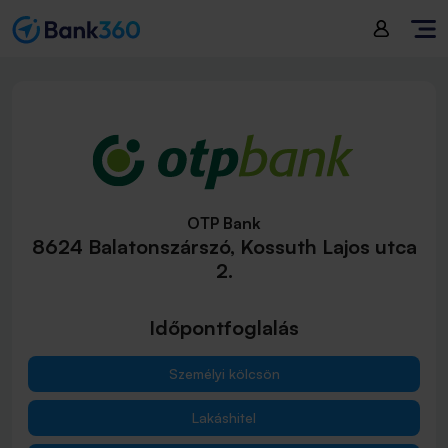
OTP Bank
8624 Balatonszárszó, Kossuth Lajos utca
2.
Időpontfoglalás
Személyi kölcsön
Lakáshitel