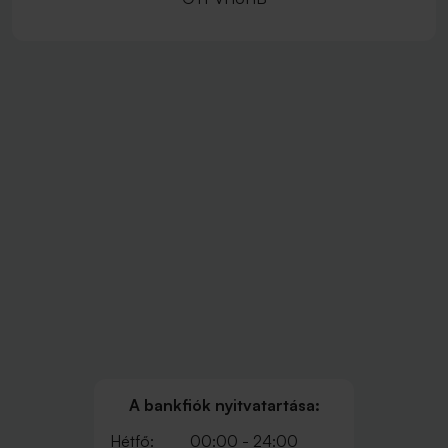
A bankfiók nyitvatartása:
Hétfő:
00:00 - 24:00