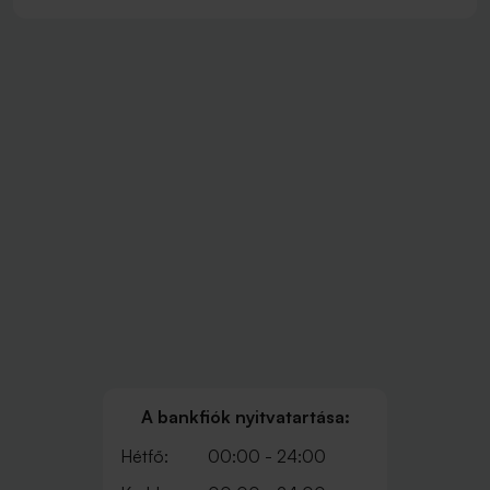
A bankfiók nyitvatartása:
Hétfő:
00:00 - 24:00