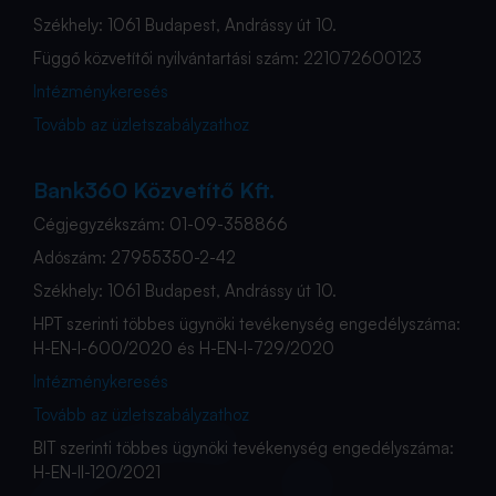
Székhely: 1061 Budapest, Andrássy út 10.
Függő közvetítői nyilvántartási szám: 221072600123
Intézménykeresés
Tovább az üzletszabályzathoz
Bank360 Közvetítő Kft.
Cégjegyzékszám: 01-09-358866
Adószám: 27955350-2-42
Székhely: 1061 Budapest, Andrássy út 10.
HPT szerinti többes ügynöki tevékenység engedélyszáma:
H-EN-I-600/2020 és H-EN-I-729/2020
Intézménykeresés
Tovább az üzletszabályzathoz
BIT szerinti többes ügynöki tevékenység engedélyszáma:
H-EN-II-120/2021