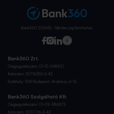
Bank360 2026Ⓒ - Minden jog fenntartva.
Bank360 Zrt.
Cégjegyzékszám: 01-10-048921
Adószám: 25716355-2-42
Székhely: 1061 Budapest, Andrássy út 10.
Bank360 Szolgáltató Kft.
Cégjegyzékszám: 01-09-386875
Adószám: 29317116-2-42