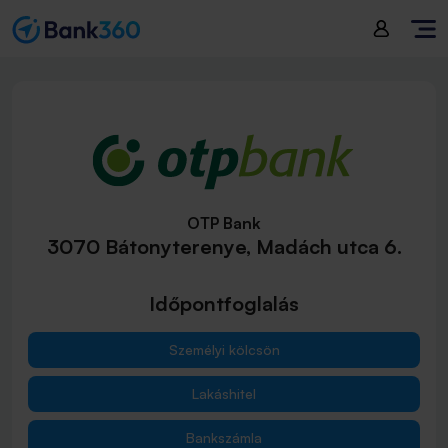
OTP Bank
3070 Bátonyterenye, Madách utca 6.
Időpontfoglalás
Személyi kölcsön
Lakáshitel
Bankszámla