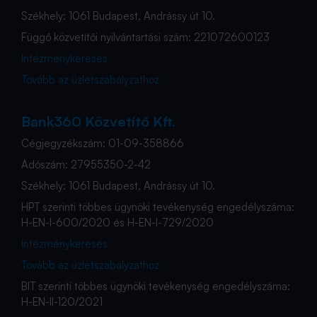
Székhely: 1061 Budapest, Andrássy út 10.
Függő közvetítői nyilvántartási szám: 221072600123
Intézménykeresés
Tovább az üzletszabályzathoz
Bank360 Közvetítő Kft.
Cégjegyzékszám: 01-09-358866
Adószám: 27955350-2-42
Székhely: 1061 Budapest, Andrássy út 10.
HPT szerinti többes ügynöki tevékenység engedélyszáma:
H-EN-I-600/2020 és H-EN-I-729/2020
Intézménykeresés
Tovább az üzletszabályzathoz
BIT szerinti többes ügynöki tevékenység engedélyszáma:
H-EN-II-120/2021