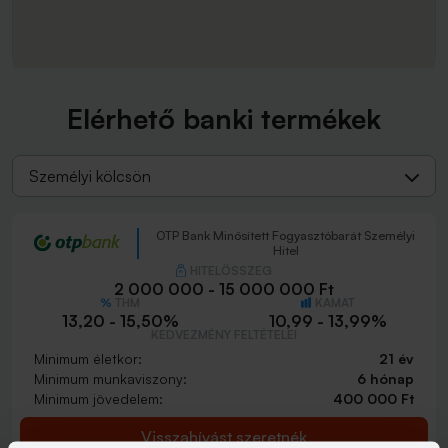
Elérhető banki termékek
Személyi kölcsön
OTP Bank Minősített Fogyasztóbarát Személyi
Hitel
HITELÖSSZEG
2 000 000 - 15 000 000 Ft
THM
KAMAT
13,20 - 15,50%
10,99 - 13,99%
KEDVEZMÉNY FELTÉTELEI
Minimum életkor:
21 év
Minimum munkaviszony:
6 hónap
Minimum jövedelem:
400 000 Ft
Visszahívást szeretnék