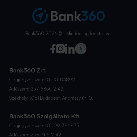
Bank360 2026Ⓒ - Minden jog fenntartva.
Bank360 Zrt.
Cégjegyzékszám: 01-10-048921
Adószám: 25716355-2-42
Székhely: 1061 Budapest, Andrássy út 10.
Bank360 Szolgáltató Kft.
Cégjegyzékszám: 01-09-386875
Adószám: 29317116-2-42