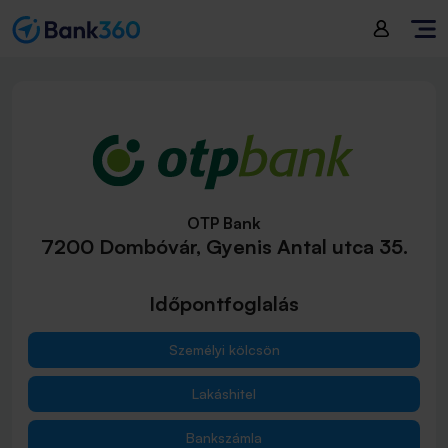
OTP Bank
7200 Dombóvár, Gyenis Antal utca 35.
Időpontfoglalás
Személyi kölcsön
Lakáshitel
Bankszámla