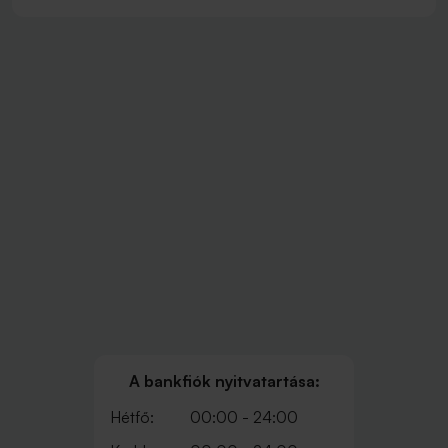
A bankfiók nyitvatartása:
Hétfő:
00:00 - 24:00