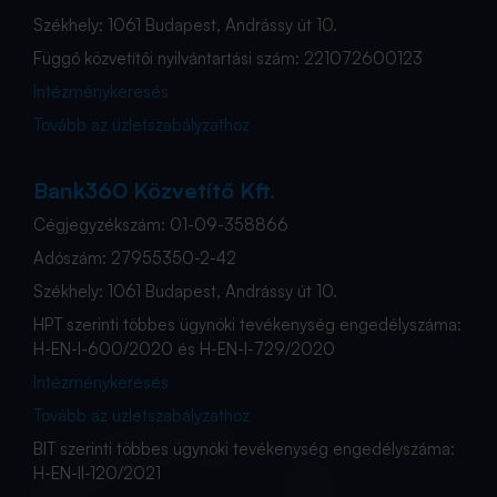
Székhely: 1061 Budapest, Andrássy út 10.
Függő közvetítői nyilvántartási szám: 221072600123
Intézménykeresés
Tovább az üzletszabályzathoz
Bank360 Közvetítő Kft.
Cégjegyzékszám: 01-09-358866
Adószám: 27955350-2-42
Székhely: 1061 Budapest, Andrássy út 10.
HPT szerinti többes ügynöki tevékenység engedélyszáma:
H-EN-I-600/2020 és H-EN-I-729/2020
Intézménykeresés
Tovább az üzletszabályzathoz
BIT szerinti többes ügynöki tevékenység engedélyszáma:
H-EN-II-120/2021