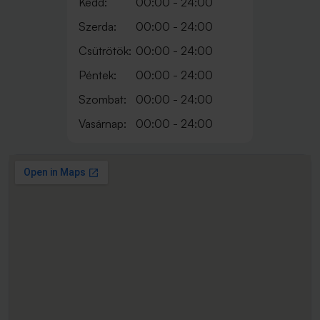
Kedd:
00:00 - 24:00
Szerda:
00:00 - 24:00
Csütrötök:
00:00 - 24:00
Péntek:
00:00 - 24:00
Szombat:
00:00 - 24:00
Vasárnap:
00:00 - 24:00