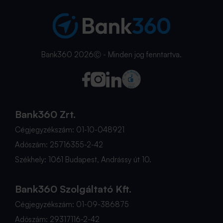
Bank360 2026Ⓒ - Minden jog fenntartva.
Bank360 Zrt.
Cégjegyzékszám: 01-10-048921
Adószám: 25716355-2-42
Székhely: 1061 Budapest, Andrássy út 10.
Bank360 Szolgáltató Kft.
Cégjegyzékszám: 01-09-386875
Adószám: 29317116-2-42