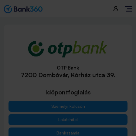
OTP Bank
7200 Dombóvár, Kórház utca 39.
Időpontfoglalás
Személyi kölcsön
Lakáshitel
Bankszámla