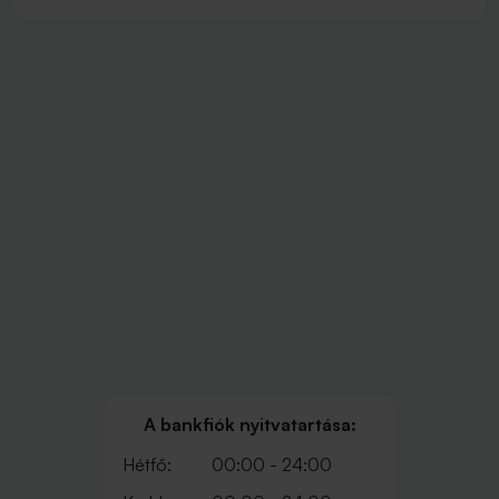
A bankfiók nyitvatartása:
Hétfő:
00:00 - 24:00