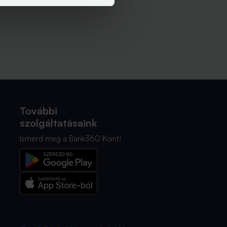
További
szolgáltatásaink
Ismerd meg a Bank360 Koint!