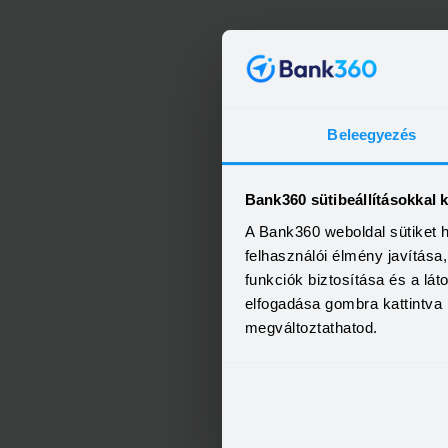
Beleegyezés
Bank360 sütibeállításokkal 
A Bank360 weboldal sütiket 
felhasználói élmény javítás
funkciók biztosítása és a lá
elfogadása gombra kattintva 
megváltoztathatod.