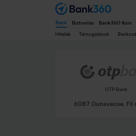
Bank
Biztosítás
Bank360 Koin
Hitelek
Támogatások
Banksz
OTP Bank
6087 Dunavecse, Fő 