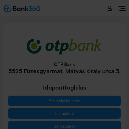
OTP Bank
5525 Füzesgyarmat, Mátyás király utca 3.
Időpontfoglalás
Személyi kölcsön
Lakáshitel
Bankszámla