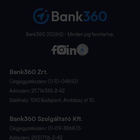
Bank360 2026Ⓒ - Minden jog fenntartva.
Bank360 Zrt.
Cégjegyzékszám: 01-10-048921
Adószám: 25716355-2-42
Székhely: 1061 Budapest, Andrássy út 10.
Bank360 Szolgáltató Kft.
Cégjegyzékszám: 01-09-386875
Adószám: 29317116-2-42