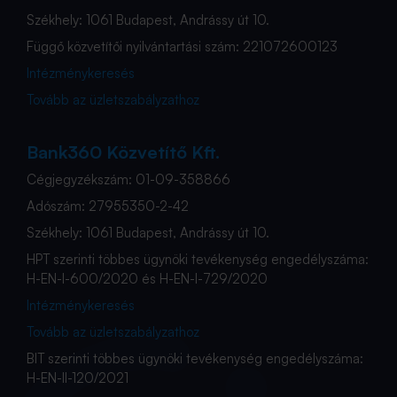
Székhely: 1061 Budapest, Andrássy út 10.
Függő közvetítői nyilvántartási szám: 221072600123
Intézménykeresés
Tovább az üzletszabályzathoz
Bank360 Közvetítő Kft.
Cégjegyzékszám: 01-09-358866
Adószám: 27955350-2-42
Székhely: 1061 Budapest, Andrássy út 10.
HPT szerinti többes ügynöki tevékenység engedélyszáma:
H-EN-I-600/2020 és H-EN-I-729/2020
Intézménykeresés
Tovább az üzletszabályzathoz
BIT szerinti többes ügynöki tevékenység engedélyszáma:
H-EN-II-120/2021