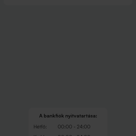
A bankfiók nyitvatartása:
Hétfő:
00:00 - 24:00