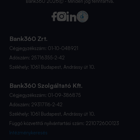
Bank360 2026Ⓒ - Minden jog fenntartva.
Bank360 Zrt.
Cégjegyzékszám: 01-10-048921
Adószám: 25716355-2-42
Székhely: 1061 Budapest, Andrássy út 10.
Bank360 Szolgáltató Kft.
Cégjegyzékszám: 01-09-386875
Adószám: 29317116-2-42
Székhely: 1061 Budapest, Andrássy út 10.
Függő közvetítői nyilvántartási szám: 221072600123
Intézménykeresés