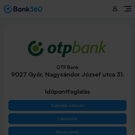
OTP Bank
9027 Győr, Nagysándor József utca 31.
Időpontfoglalás
Személyi kölcsön
Lakáshitel
Bankszámla