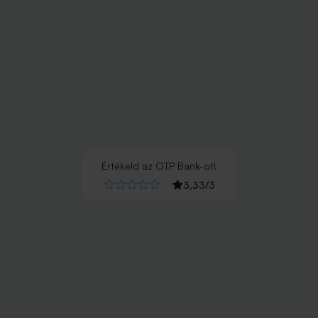
Értékeld
az
OTP Bank
-ot!
3,33
/
3