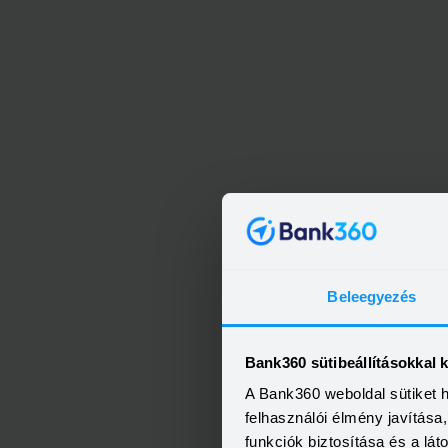
OTP Ba
Beleegyezés
Bank360 sütibeállításokkal 
A Bank360 weboldal sütiket 
felhasználói élmény javítás
funkciók biztosítása és a lá