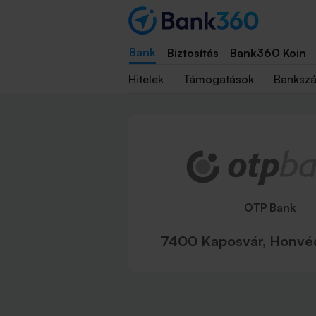
Bank
Biztosítás
Bank360 Koin
Hitelek
Támogatások
Banksz
OTP Bank
7400 Kaposvár, Honvéd