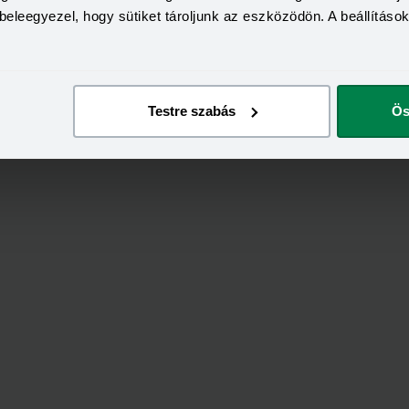
beleegyezel, hogy sütiket tároljunk az eszközödön. A beállításo
Testre szabás
Ös