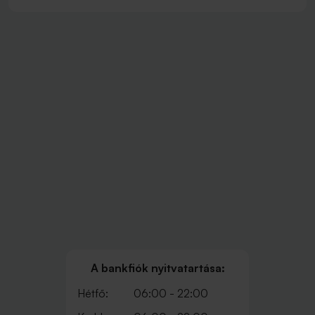
A bankfiók nyitvatartása:
Hétfő:
06:00 - 22:00