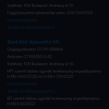
Székhely: 1061 Budapest, Andrássy út 10.
Függő közvetítői nyilvántartási szám: 221072600123
Intézménykeresés
Tovább az üzletszabályzathoz
Bank360 Közvetítő Kft.
Cégjegyzékszám: 01-09-358866
Adószám: 27955350-2-42
Székhely: 1061 Budapest, Andrássy út 10.
HPT szerinti többes ügynöki tevékenység engedélyszáma:
H-EN-I-600/2020 és H-EN-I-729/2020
Intézménykeresés
Tovább az üzletszabályzathoz
BIT szerinti többes ügynöki tevékenység engedélyszáma:
H-EN-II-120/2021