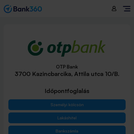
OTP Bank
3700 Kazincbarcika, Attila utca 10/B.
Időpontfoglalás
Személyi kölcsön
Lakáshitel
Bankszámla