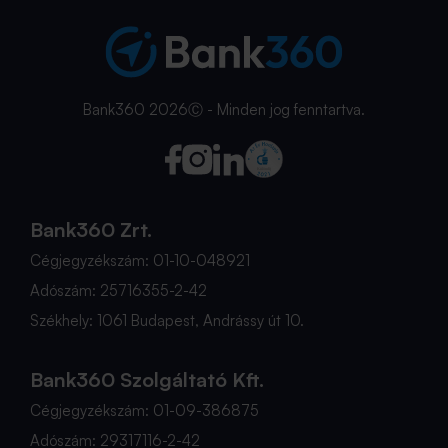
Bank360 2026Ⓒ - Minden jog fenntartva.
Bank360 Zrt.
Cégjegyzékszám: 01-10-048921
Adószám: 25716355-2-42
Székhely: 1061 Budapest, Andrássy út 10.
Bank360 Szolgáltató Kft.
Cégjegyzékszám: 01-09-386875
Adószám: 29317116-2-42