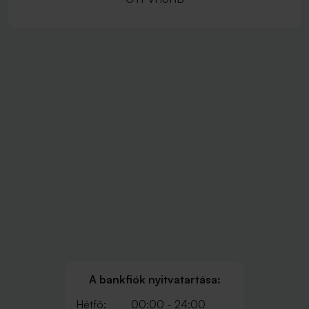
A bankfiók nyitvatartása:
Hétfő:
00:00 - 24:00