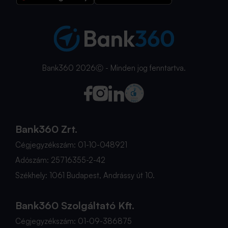
Bank360 2026Ⓒ - Minden jog fenntartva.
Bank360 Zrt.
Cégjegyzékszám: 01-10-048921
Adószám: 25716355-2-42
Székhely: 1061 Budapest, Andrássy út 10.
Bank360 Szolgáltató Kft.
Cégjegyzékszám: 01-09-386875