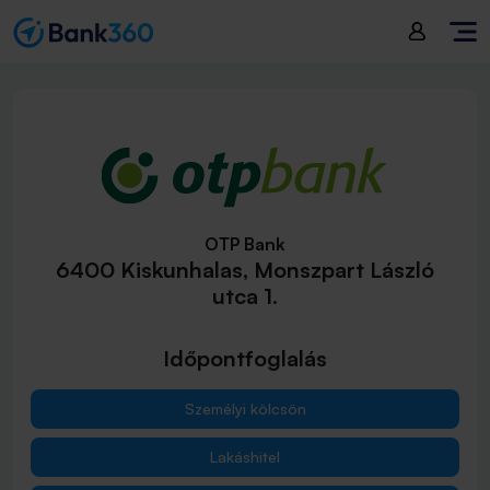
OTP Bank
6400 Kiskunhalas, Monszpart László
utca 1.
Időpontfoglalás
Személyi kölcsön
Lakáshitel