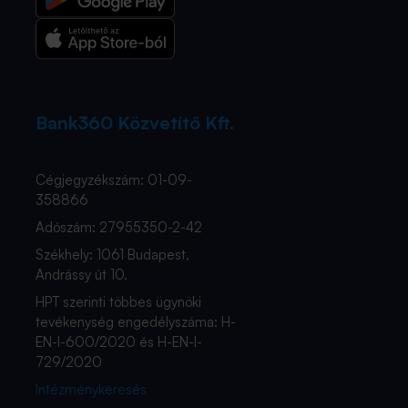
Bank360 Közvetítő Kft.
Cégjegyzékszám: 01-09-
358866
Adószám: 27955350-2-42
Székhely: 1061 Budapest,
Andrássy út 10.
HPT szerinti többes ügynöki
tevékenység engedélyszáma: H-
EN-I-600/2020 és H-EN-I-
729/2020
Intézménykeresés