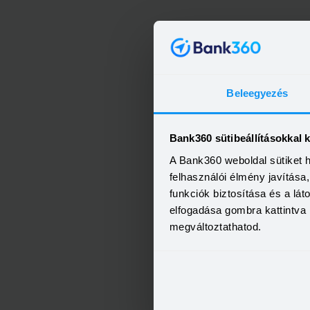
Beleegyezés
Bank360 sütibeállításokkal 
A Bank360 weboldal sütiket 
felhasználói élmény javítás
funkciók biztosítása és a lá
elfogadása gombra kattintva 
megváltoztathatod.