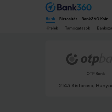
Bank
Biztosítás
Bank360 Koin
Hitelek
Támogatások
Banksz
OTP Bank
2143 Kistarcsa, Hunyad