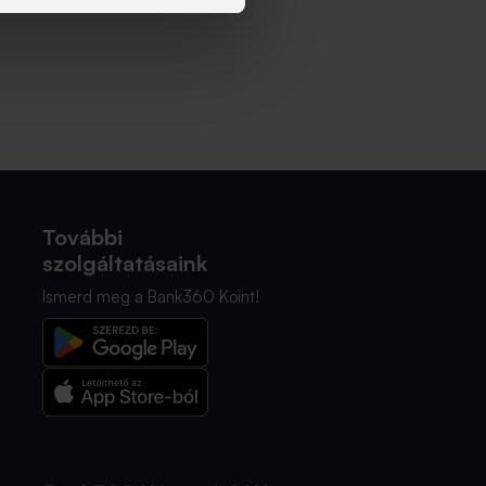
További
szolgáltatásaink
Ismerd meg a Bank360 Koint!