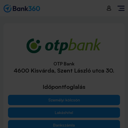
OTP Bank
4600 Kisvárda, Szent László utca 30.
Időpontfoglalás
Személyi kölcsön
Lakáshitel
Bankszámla