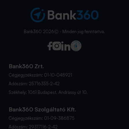
Bank360 2026Ⓒ - Minden jog fenntartva.
Bank360 Zrt.
Cégjegyzékszám: 01-10-048921
Adószám: 25716355-2-42
Székhely: 1061 Budapest, Andrássy út 10.
Bank360 Szolgáltató Kft.
Cégjegyzékszám: 01-09-386875
Adószám: 29317116-2-42