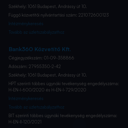
Székhely: 1061 Budapest, Andrássy út 10.
Függő közvetítői nyilvántartási szám: 221072600123
Intézménykeresés
Tovább az üzletszabályzathoz
Bank360 Közvetítő Kft.
Cégjegyzékszám: 01-09-358866
Adószám: 27955350-2-42
Székhely: 1061 Budapest, Andrássy út 10.
HPT szerinti többes ügynöki tevékenység engedélyszáma:
H-EN-I-600/2020 és H-EN-I-729/2020
Intézménykeresés
Tovább az üzletszabályzathoz
BIT szerinti többes ügynöki tevékenység engedélyszáma:
H-EN-II-120/2021