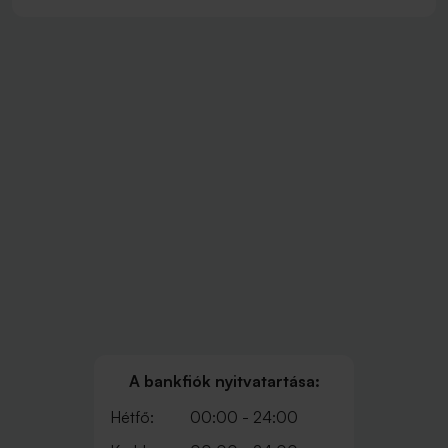
A bankfiók nyitvatartása:
Hétfő:
00:00 - 24:00