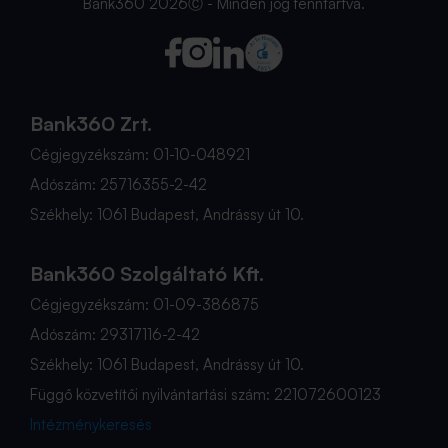
Bank360 2026Ⓒ - Minden jog fenntartva.
Bank360 Zrt.
Cégjegyzékszám: 01-10-048921
Adószám: 25716355-2-42
Székhely: 1061 Budapest, Andrássy út 10.
Bank360 Szolgáltató Kft.
Cégjegyzékszám: 01-09-386875
Adószám: 29317116-2-42
Székhely: 1061 Budapest, Andrássy út 10.
Függő közvetítői nyilvántartási szám: 221072600123
Intézménykeresés