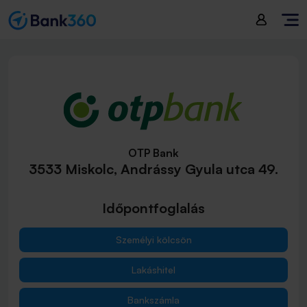
OTP Bank
3533 Miskolc, Andrássy Gyula utca 49.
Időpontfoglalás
Személyi kölcsön
Lakáshitel
Bankszámla