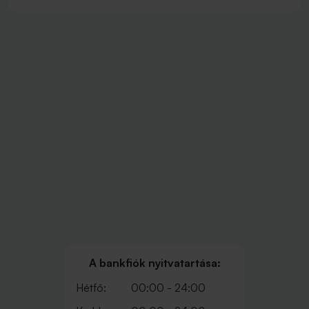
A bankfiók nyitvatartása:
Hétfő:
00:00 - 24:00