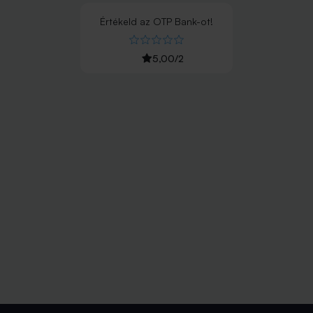
Értékeld
az
OTP Bank
-ot!
5,00
/
2