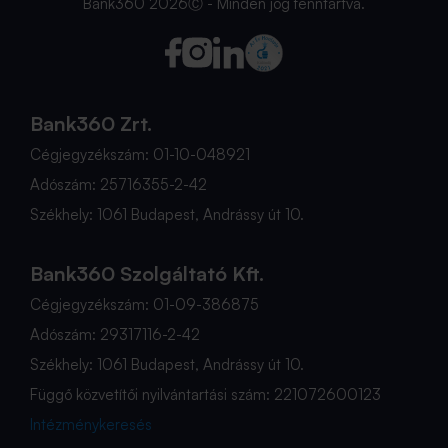
Bank360 2026Ⓒ - Minden jog fenntartva.
Bank360 Zrt.
Cégjegyzékszám: 01-10-048921
Adószám: 25716355-2-42
Székhely: 1061 Budapest, Andrássy út 10.
Bank360 Szolgáltató Kft.
Cégjegyzékszám: 01-09-386875
Adószám: 29317116-2-42
Székhely: 1061 Budapest, Andrássy út 10.
Függő közvetítői nyilvántartási szám: 221072600123
Intézménykeresés