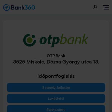
OTP Bank
3525 Miskolc, Dózsa György utca 13.
Időpontfoglalás
Személyi kölcsön
Lakáshitel
Bankszámla