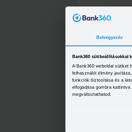
Beleegyezés
OTP Otthon Személyi Kölcs
Bank360 sütibeállításokkal 
A Bank360 weboldal sütiket 
felhasználói élmény javítás
funkciók biztosítása és a lá
elfogadása gombra kattintva 
megváltoztathatod.