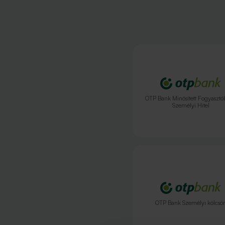
OTP Bank Minősített Fogyasztó
Személyi Hitel
OTP Bank Személyi kölcsö