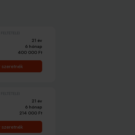
FELTÉTELEI
21 év
6 hónap
400 000 Ft
t szeretnék
FELTÉTELEI
21 év
6 hónap
214 000 Ft
t szeretnék