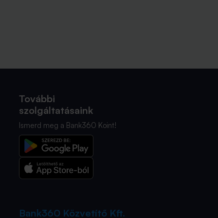
További
szolgáltatásaink
Ismerd meg a Bank360 Koint!
Bank360 Közvetítő Kft.