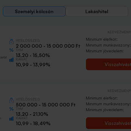
Személyi kölcsön
Lakáshitel
KEDVEZMÉNY 
Minimum életkor:
HITELÖSSZEG
Minimum munkaviszony:
2 000 000 - 15 000 000 Ft
THM
Minimum jövedelem:
13,20 - 15,50%
barát
KAMAT
Visszahívás
10,99 - 13,99%
KEDVEZMÉNY 
Minimum életkor:
HITELÖSSZEG
Minimum munkaviszony:
500 000 - 15 000 000 Ft
THM
Minimum jövedelem:
13,20 - 21,10%
KAMAT
n
Visszahívás
10,99 - 18,49%