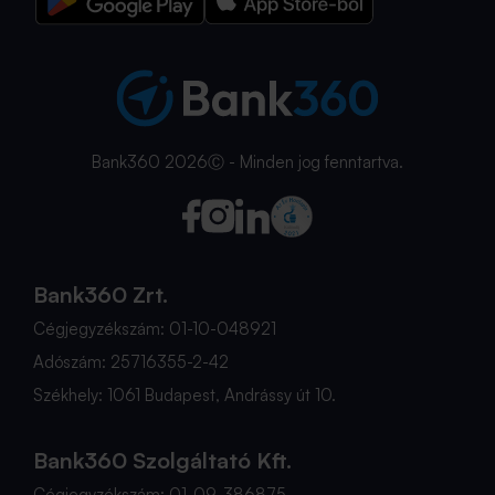
Bank360 2026Ⓒ - Minden jog fenntartva.
Bank360 Zrt.
Cégjegyzékszám: 01-10-048921
Adószám: 25716355-2-42
Székhely: 1061 Budapest, Andrássy út 10.
Bank360 Szolgáltató Kft.
Cégjegyzékszám: 01-09-386875