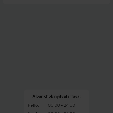
A bankfiók nyitvatartása:
Hétfő:
00:00 - 24:00