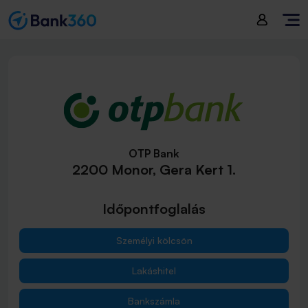
OTP Bank
2200 Monor, Gera Kert 1.
Időpontfoglalás
Személyi kölcsön
Lakáshitel
Bankszámla