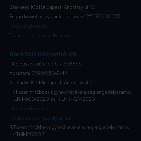
Székhely: 1061 Budapest, Andrássy út 10.
Függő közvetítői nyilvántartási szám: 221072600123
Intézménykeresés
Tovább az üzletszabályzathoz
Bank360 Közvetítő Kft.
Cégjegyzékszám: 01-09-358866
Adószám: 27955350-2-42
Székhely: 1061 Budapest, Andrássy út 10.
HPT szerinti többes ügynöki tevékenység engedélyszáma:
H-EN-I-600/2020 és H-EN-I-729/2020
Intézménykeresés
Tovább az üzletszabályzathoz
BIT szerinti többes ügynöki tevékenység engedélyszáma:
H-EN-II-120/2021