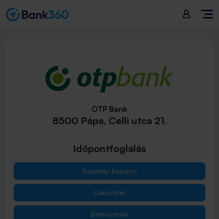
OTP Bank
8500 Pápa, Celli utca 21.
Időpontfoglalás
Személyi kölcsön
Lakáshitel
Bankszámla