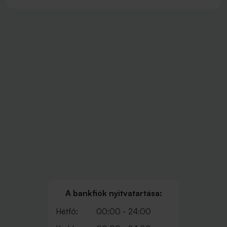
A bankfiók nyitvatartása:
Hétfő:
00:00 - 24:00