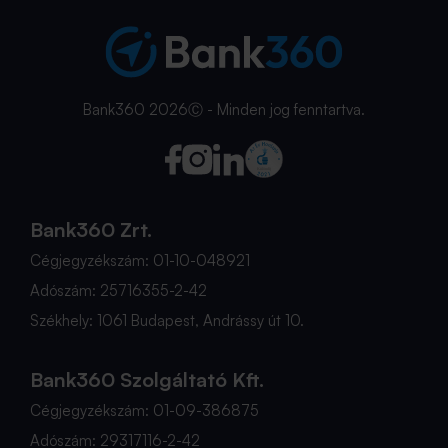
Bank360 2026Ⓒ - Minden jog fenntartva.
Bank360 Zrt.
Cégjegyzékszám: 01-10-048921
Adószám: 25716355-2-42
Székhely: 1061 Budapest, Andrássy út 10.
Bank360 Szolgáltató Kft.
Cégjegyzékszám: 01-09-386875
Adószám: 29317116-2-42