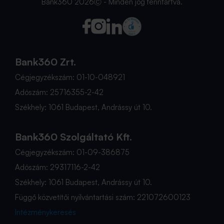
Bank360 2026Ⓒ - Minden jog fenntartva.
Bank360 Zrt.
Cégjegyzékszám: 01-10-048921
Adószám: 25716355-2-42
Székhely: 1061 Budapest, Andrássy út 10.
Bank360 Szolgáltató Kft.
Cégjegyzékszám: 01-09-386875
Adószám: 29317116-2-42
Székhely: 1061 Budapest, Andrássy út 10.
Függő közvetítői nyilvántartási szám: 221072600123
Intézménykeresés