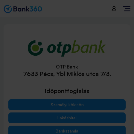
OTP Bank
7633 Pécs, Ybl Miklós utca 7/3.
Időpontfoglalás
Személyi kölcsön
Lakáshitel
Bankszámla