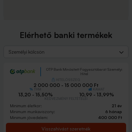
Elérhető banki termékek
Személyi kölcsön
OTP Bank Minősített Fogyasztóbarát Személyi
Hitel
HITELÖSSZEG
2 000 000 - 15 000 000 Ft
THM
KAMAT
13,20 - 15,50%
10,99 - 13,99%
KEDVEZMÉNY FELTÉTELEI
Minimum életkor:
21 év
Minimum munkaviszony:
6 hónap
Minimum jövedelem:
400 000 Ft
Visszahívást szeretnék