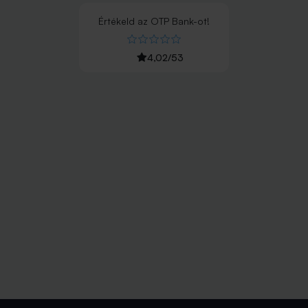
Értékeld
az
OTP Bank
-ot!
4,02
/
53