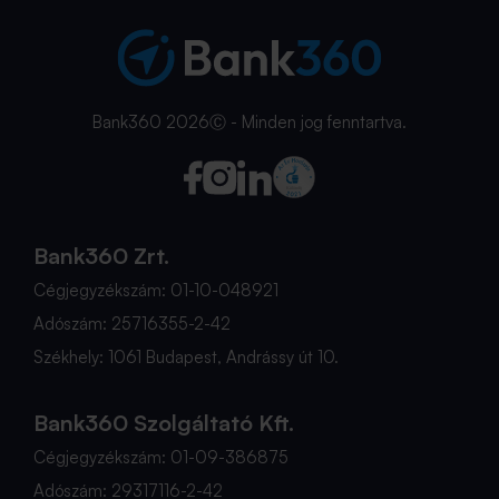
Bank360 2026Ⓒ - Minden jog fenntartva.
Bank360 Zrt.
Cégjegyzékszám: 01-10-048921
Adószám: 25716355-2-42
Székhely: 1061 Budapest, Andrássy út 10.
Bank360 Szolgáltató Kft.
Cégjegyzékszám: 01-09-386875
Adószám: 29317116-2-42