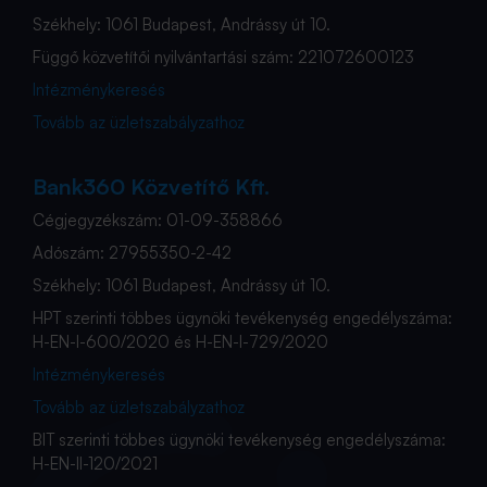
Székhely: 1061 Budapest, Andrássy út 10.
Függő közvetítői nyilvántartási szám: 221072600123
Intézménykeresés
Tovább az üzletszabályzathoz
Bank360 Közvetítő Kft.
Cégjegyzékszám: 01-09-358866
Adószám: 27955350-2-42
Székhely: 1061 Budapest, Andrássy út 10.
HPT szerinti többes ügynöki tevékenység engedélyszáma:
H-EN-I-600/2020 és H-EN-I-729/2020
Intézménykeresés
Tovább az üzletszabályzathoz
BIT szerinti többes ügynöki tevékenység engedélyszáma:
H-EN-II-120/2021