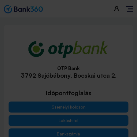
OTP Bank
3792 Sajóbábony, Bocskai utca 2.
Időpontfoglalás
Személyi kölcsön
Lakáshitel
Bankszámla