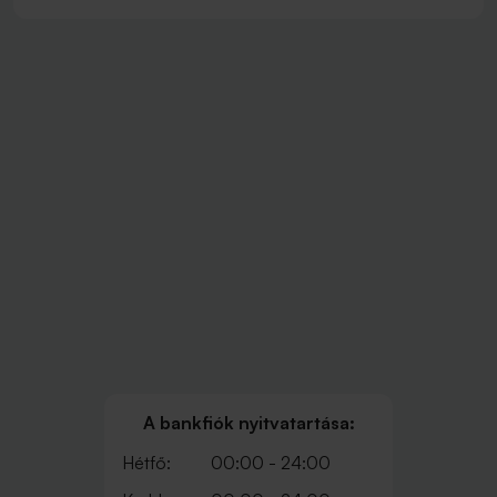
A bankfiók nyitvatartása:
Hétfő:
00:00 - 24:00