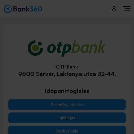
OTP Bank
9600 Sárvár, Laktanya utca 32-44.
Időpontfoglalás
Személyi kölcsön
Lakáshitel
Bankszámla