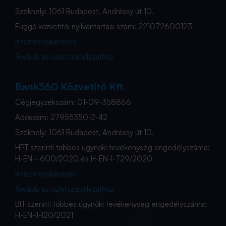
Székhely: 1061 Budapest, Andrássy út 10.
Függő közvetítői nyilvántartási szám: 221072600123
Intézménykeresés
Tovább az üzletszabályzathoz
Bank360 Közvetítő Kft.
Cégjegyzékszám: 01-09-358866
Adószám: 27955350-2-42
Székhely: 1061 Budapest, Andrássy út 10.
HPT szerinti többes ügynöki tevékenység engedélyszáma:
H-EN-I-600/2020 és H-EN-I-729/2020
Intézménykeresés
Tovább az üzletszabályzathoz
BIT szerinti többes ügynöki tevékenység engedélyszáma:
H-EN-II-120/2021