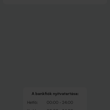
A bankfiók nyitvatartása:
Hétfő:
00:00 - 24:00