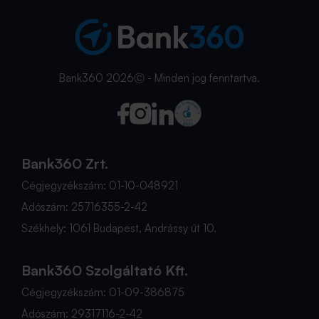
Bank360 2026Ⓒ - Minden jog fenntartva.
Bank360 Zrt.
Cégjegyzékszám: 01-10-048921
Adószám: 25716355-2-42
Székhely: 1061 Budapest, Andrássy út 10.
Bank360 Szolgáltató Kft.
Cégjegyzékszám: 01-09-386875
Adószám: 29317116-2-42