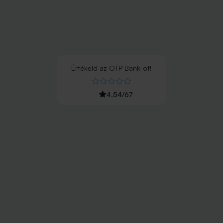
Értékeld
az
OTP Bank
-ot!
4,54
/
67