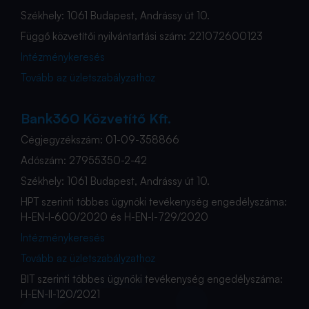
Székhely: 1061 Budapest, Andrássy út 10.
Függő közvetítői nyilvántartási szám: 221072600123
Intézménykeresés
Tovább az üzletszabályzathoz
Bank360 Közvetítő Kft.
Cégjegyzékszám: 01-09-358866
Adószám: 27955350-2-42
Székhely: 1061 Budapest, Andrássy út 10.
HPT szerinti többes ügynöki tevékenység engedélyszáma:
H-EN-I-600/2020 és H-EN-I-729/2020
Intézménykeresés
Tovább az üzletszabályzathoz
BIT szerinti többes ügynöki tevékenység engedélyszáma:
H-EN-II-120/2021