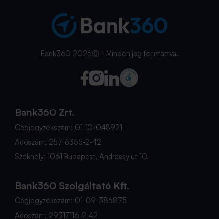
Bank360 2026Ⓒ - Minden jog fenntartva.
Bank360 Zrt.
Cégjegyzékszám: 01-10-048921
Adószám: 25716355-2-42
Székhely: 1061 Budapest, Andrássy út 10.
Bank360 Szolgáltató Kft.
Cégjegyzékszám: 01-09-386875
Adószám: 29317116-2-42