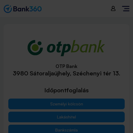
OTP Bank
3980 Sátoraljaújhely, Széchenyi tér 13.
Időpontfoglalás
Személyi kölcsön
Lakáshitel
Bankszámla