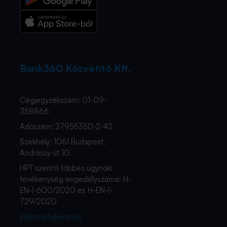
Bank360 Közvetítő Kft.
Cégjegyzékszám: 01-09-
358866
Adószám: 27955350-2-42
Székhely: 1061 Budapest,
Andrássy út 10.
HPT szerinti többes ügynöki
tevékenység engedélyszáma: H-
EN-I-600/2020 és H-EN-I-
729/2020
Intézménykeresés