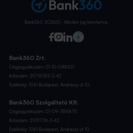
Bank360 2026Ⓒ - Minden jog fenntartva.
Bank360 Zrt.
Cégjegyzékszám: 01-10-048921
Adószám: 25716355-2-42
Székhely: 1061 Budapest, Andrássy út 10.
Bank360 Szolgáltató Kft.
Cégjegyzékszám: 01-09-386875
Adószám: 29317116-2-42
Székhely: 1061 Budapest, Andrássy út 10.