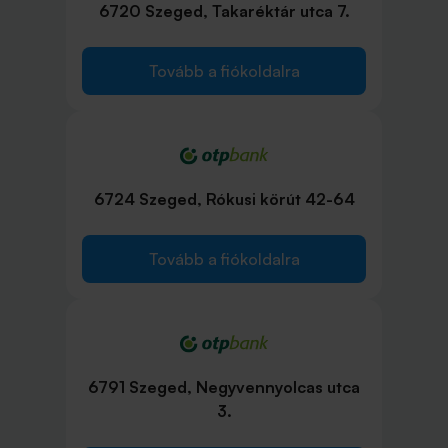
6720 Szeged, Takaréktár utca 7.
Tovább a fiókoldalra
6724 Szeged, Rókusi körút 42-64
Tovább a fiókoldalra
6791 Szeged, Negyvennyolcas utca
3.