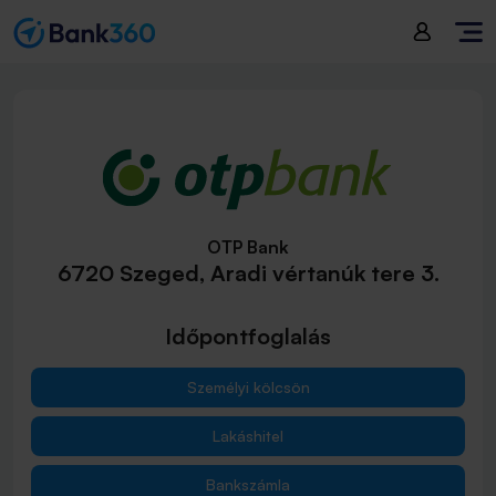
OTP Bank
6720 Szeged, Aradi vértanúk tere 3.
Időpontfoglalás
Személyi kölcsön
Lakáshitel
Bankszámla