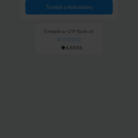
Tovább a fiókoldalra
Értékeld
az
OTP Bank
-ot!
4,53
/
36