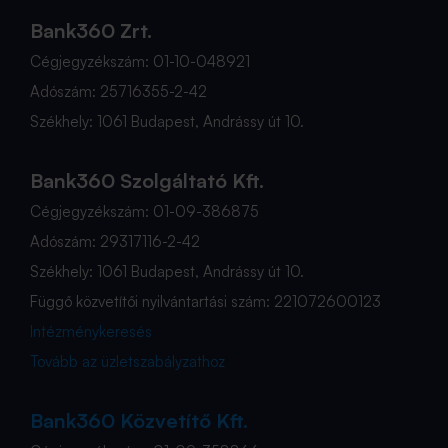
Bank360 Zrt.
Cégjegyzékszám: 01-10-048921
Adószám: 25716355-2-42
Székhely: 1061 Budapest, Andrássy út 10.
Bank360 Szolgáltató Kft.
Cégjegyzékszám: 01-09-386875
Adószám: 29317116-2-42
Székhely: 1061 Budapest, Andrássy út 10.
Függő közvetítői nyilvántartási szám: 221072600123
Intézménykeresés
Tovább az üzletszabályzathoz
Bank360 Közvetítő Kft.