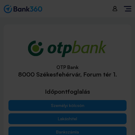
OTP Bank
8000 Székesfehérvár, Forum tér 1.
Időpontfoglalás
Személyi kölcsön
Lakáshitel
Bankszámla