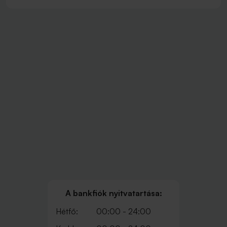
A bankfiók nyitvatartása:
Hétfő:
00:00 - 24:00