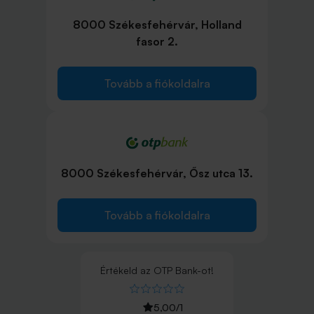
8000 Székesfehérvár, Holland
fasor 2.
Tovább a fiókoldalra
8000 Székesfehérvár, Ősz utca 13.
Tovább a fiókoldalra
Értékeld
az
OTP Bank
-ot!
5,00
/
1