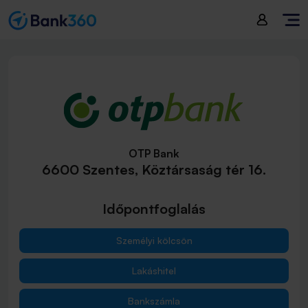
OTP Bank
6600 Szentes, Köztársaság tér 16.
Időpontfoglalás
Személyi kölcsön
Lakáshitel
Bankszámla