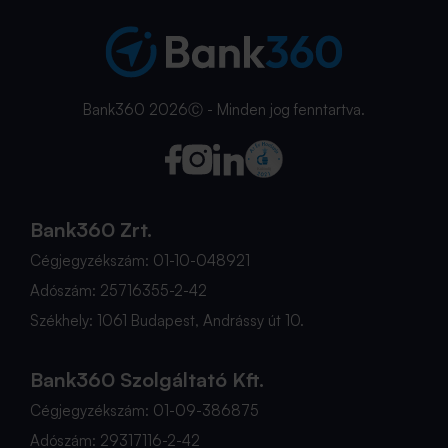
Bank360 2026Ⓒ - Minden jog fenntartva.
Bank360 Zrt.
Cégjegyzékszám: 01-10-048921
Adószám: 25716355-2-42
Székhely: 1061 Budapest, Andrássy út 10.
Bank360 Szolgáltató Kft.
Cégjegyzékszám: 01-09-386875
Adószám: 29317116-2-42