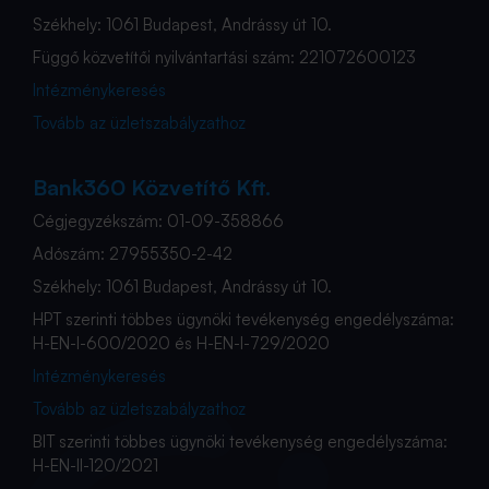
Székhely: 1061 Budapest, Andrássy út 10.
Függő közvetítői nyilvántartási szám: 221072600123
Intézménykeresés
Tovább az üzletszabályzathoz
Bank360 Közvetítő Kft.
Cégjegyzékszám: 01-09-358866
Adószám: 27955350-2-42
Székhely: 1061 Budapest, Andrássy út 10.
HPT szerinti többes ügynöki tevékenység engedélyszáma:
H-EN-I-600/2020 és H-EN-I-729/2020
Intézménykeresés
Tovább az üzletszabályzathoz
BIT szerinti többes ügynöki tevékenység engedélyszáma:
H-EN-II-120/2021