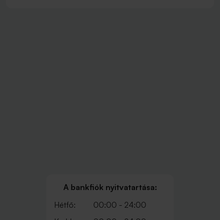
A bankfiók nyitvatartása:
Hétfő:
00:00 - 24:00