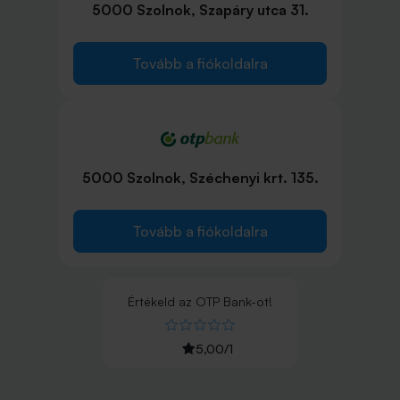
5000 Szolnok, Szapáry utca 31.
Tovább a fiókoldalra
5000 Szolnok, Széchenyi krt. 135.
Tovább a fiókoldalra
Értékeld
az
OTP Bank
-ot!
5,00
/
1