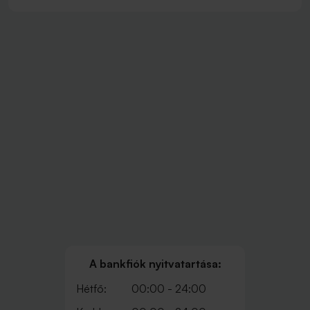
A bankfiók nyitvatartása:
Hétfő:
00:00 - 24:00