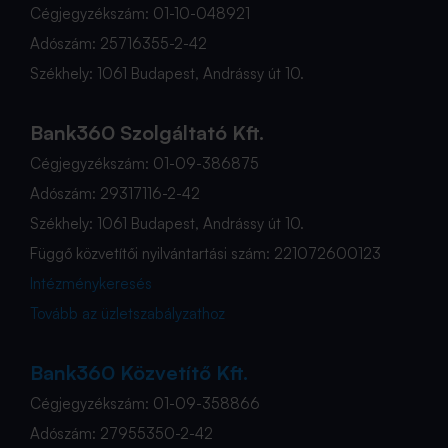
Cégjegyzékszám: 01-10-048921
Adószám: 25716355-2-42
Székhely: 1061 Budapest, Andrássy út 10.
Bank360 Szolgáltató Kft.
Cégjegyzékszám: 01-09-386875
Adószám: 29317116-2-42
Székhely: 1061 Budapest, Andrássy út 10.
Függő közvetítői nyilvántartási szám: 221072600123
Intézménykeresés
Tovább az üzletszabályzathoz
Bank360 Közvetítő Kft.
Cégjegyzékszám: 01-09-358866
Adószám: 27955350-2-42