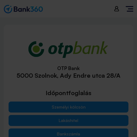
OTP Bank
5000 Szolnok, Ady Endre utca 28/A
Időpontfoglalás
Személyi kölcsön
Lakáshitel
Bankszámla