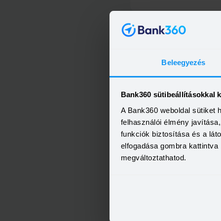
Beleegyezés
OTP Otthon Személyi Kölcs
Bank360 sütibeállításokkal 
A Bank360 weboldal sütiket 
felhasználói élmény javítás
funkciók biztosítása és a lá
elfogadása gombra kattintva 
megváltoztathatod.