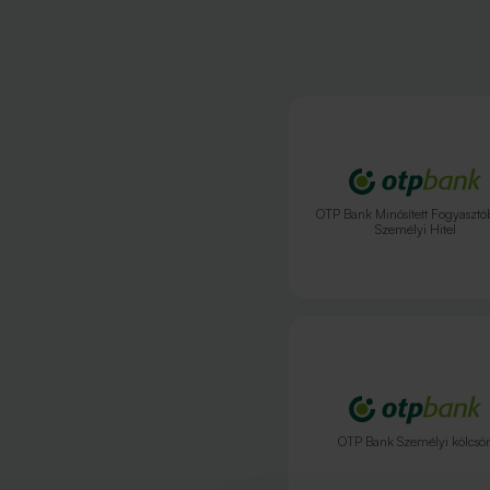
OTP Bank Minősített Fogyasztó
Személyi Hitel
OTP Bank Személyi kölcsö