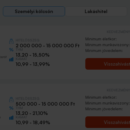
Személyi kölcsön
Lakáshitel
KEDVEZMÉNY 
Minimum életkor:
HITELÖSSZEG
Minimum munkaviszony:
2 000 000 - 15 000 000 Ft
THM
Minimum jövedelem:
13,20 - 15,50%
barát
KAMAT
Visszahívás
10,99 - 13,99%
KEDVEZMÉNY 
Minimum életkor:
HITELÖSSZEG
Minimum munkaviszony:
500 000 - 15 000 000 Ft
THM
Minimum jövedelem:
13,20 - 21,10%
KAMAT
n
Visszahívás
10,99 - 18,49%