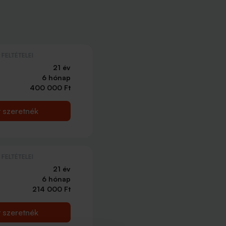
FELTÉTELEI
21 év
6 hónap
400 000 Ft
t szeretnék
FELTÉTELEI
21 év
6 hónap
214 000 Ft
t szeretnék