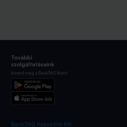
További
szolgáltatásaink
Ismerd meg a Bank360 Koint!
Bank360 Közvetítő Kft.