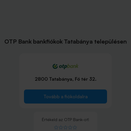
OTP Bank bankfiókok Tatabánya településen
2800 Tatabánya, Fő tér 32.
Tovább a fiókoldalra
Értékeld
az
OTP Bank
-ot!