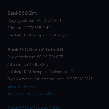
Bank360 Zrt.
Cégjegyzékszám: 01-10-048921
Adószám: 25716355-2-42
Székhely: 1061 Budapest, Andrássy út 10.
Bank360 Szolgáltató Kft.
Cégjegyzékszám: 01-09-386875
Adószám: 29317116-2-42
Székhely: 1061 Budapest, Andrássy út 10.
Függő közvetítői nyilvántartási szám: 221072600123
Intézménykeresés
Tovább az üzletszabályzathoz
Bank360 Közvetítő Kft.