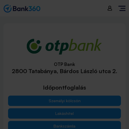
OTP Bank
2800 Tatabánya, Bárdos László utca 2.
Időpontfoglalás
Személyi kölcsön
Lakáshitel
Bankszámla