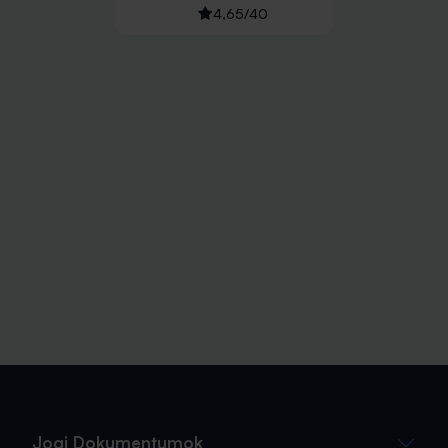
4,65
/
40
Jogi Dokumentumok