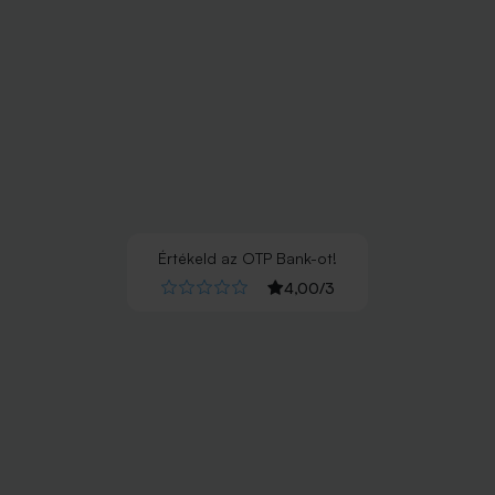
Értékeld
az
OTP Bank
-ot!
4,00
/
3