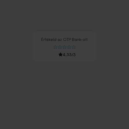
Értékeld
az
OTP Bank
-ot!
4,33
/
3