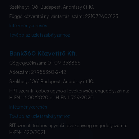
Székhely: 1061 Budapest, Andrássy út 10.
Függő közvetítői nyilvántartási szám: 221072600123
Intézménykeresés
Tovább az üzletszabályzathoz
Bank360 Közvetítő Kft.
Cégjegyzékszám: 01-09-358866
Adószám: 27955350-2-42
Székhely: 1061 Budapest, Andrássy út 10.
HPT szerinti többes ügynöki tevékenység engedélyszáma:
H-EN-I-600/2020 és H-EN-I-729/2020
Intézménykeresés
Tovább az üzletszabályzathoz
BIT szerinti többes ügynöki tevékenység engedélyszáma:
H-EN-II-120/2021