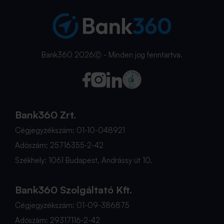
Bank360 2026Ⓒ - Minden jog fenntartva.
Bank360 Zrt.
Cégjegyzékszám: 01-10-048921
Adószám: 25716355-2-42
Székhely: 1061 Budapest, Andrássy út 10.
Bank360 Szolgáltató Kft.
Cégjegyzékszám: 01-09-386875
Adószám: 29317116-2-42