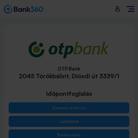
OTP Bank
2045 Törökbálint, Diósdi út 3339/1
Időpontfoglalás
Személyi kölcsön
Lakáshitel
Bankszámla