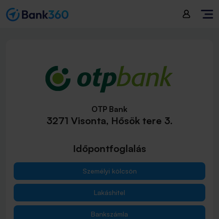
OTP Bank
3271 Visonta, Hősök tere 3.
Időpontfoglalás
Személyi kölcsön
Lakáshitel
Bankszámla