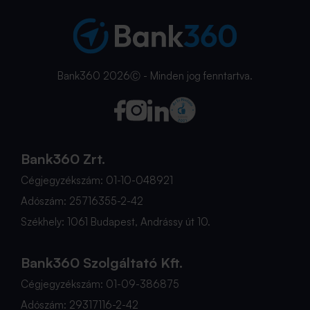
Bank360 2026Ⓒ - Minden jog fenntartva.
Bank360 Zrt.
Cégjegyzékszám: 01-10-048921
Adószám: 25716355-2-42
Székhely: 1061 Budapest, Andrássy út 10.
Bank360 Szolgáltató Kft.
Cégjegyzékszám: 01-09-386875
Adószám: 29317116-2-42