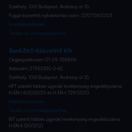
Székhely: 1061 Budapest, Andrássy út 10.
Függő közvetítői nyilvántartási szám: 221072600123
Intézménykeresés
Tovább az üzletszabályzathoz
Bank360 Közvetítő Kft.
Cégjegyzékszám: 01-09-358866
Adószám: 27955350-2-42
Székhely: 1061 Budapest, Andrássy út 10.
HPT szerinti többes ügynöki tevékenység engedélyszáma:
H-EN-I-600/2020 és H-EN-I-729/2020
Intézménykeresés
Tovább az üzletszabályzathoz
BIT szerinti többes ügynöki tevékenység engedélyszáma:
H-EN-II-120/2021