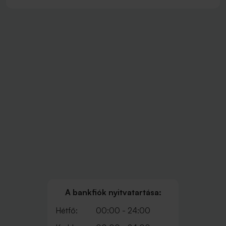
A bankfiók nyitvatartása:
Hétfő:
00:00 - 24:00